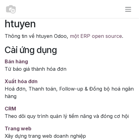
Bỏ qua để đến Nội dung
htuyen
Thông tin về htuyen Odoo,
một ERP open source
.
Cài ứng dụng
Bán hàng
Từ báo giá thành hóa đơn
Xuất hóa đơn
Hoá đơn, Thanh toán, Follow-up & Đồng bộ hoá ngân
hàng
CRM
Theo dõi quy trình quản lý tiềm năng và đóng cơ hội
Trang web
Xây dựng trang web doanh nghiệp