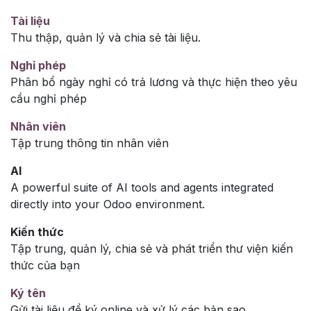
Tài liệu
Thu thập, quản lý và chia sẻ tài liệu.
Nghỉ phép
Phân bổ ngày nghỉ có trả lương và thực hiện theo yêu
cầu nghỉ phép
Nhân viên
Tập trung thông tin nhân viên
AI
A powerful suite of AI tools and agents integrated
directly into your Odoo environment.
Kiến thức
Tập trung, quản lý, chia sẻ và phát triển thư viện kiến
thức của bạn
Ký tên
Gửi tài liệu để ký online và xử lý các bản sao